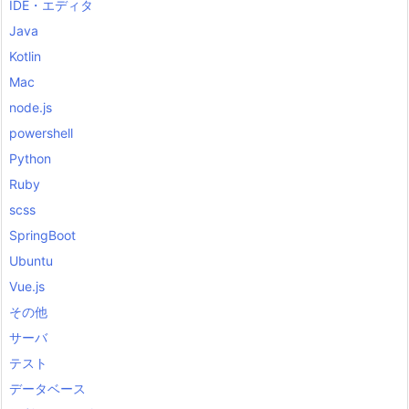
IDE・エディタ
Java
Kotlin
Mac
node.js
powershell
Python
Ruby
scss
SpringBoot
Ubuntu
Vue.js
その他
サーバ
テスト
データベース