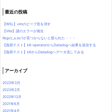
最近の投稿
【WSL】vimのビープ音を消す
【Vite】謎のエラーが発生
libgcc_s.so.1が見つからないと怒られた・・・
【負荷テスト】k6-operatorからDatadogへ結果を送信する
【負荷テスト】k6からDatadogへデータ流してみる
アーカイブ
2023年3月
2023年2月
2022年12月
2021年6月
2021年4月