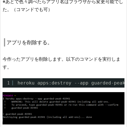
※あとで色々調べたらアプリ名はブラウザから変更可能でし
た。（コマンドでも可）
アプリを削除する。
今作ったアプリを削除します。以下のコマンドを実行しま
す。
1
heroku apps:destroy --app guarded-peak