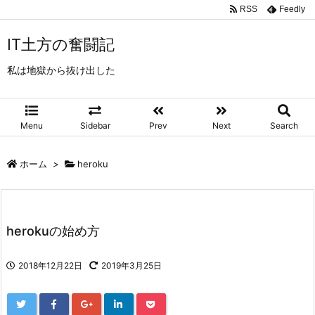
RSS
Feedly
IT土方の奮闘記
私は地獄から抜け出した
Menu
Sidebar
Prev
Next
Search
ホーム
>
heroku
herokuの始め方
2018年12月22日
2019年3月25日