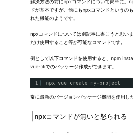
解決方法の前にnpxコマンドについて簡単に。n
ドが基本ですが、他にもnpxコマンドというのも
れた機能のようです。
npxコマンドについては別記事に書こうと思い
だけ使用すること等が可能なコマンドです。
例として以下コマンドを使用すると、npm insta
vue-cliでのパッケージ作成ができます。
1
npx vue create my-project
常に最新のバージョンパッケージ機能を使用し
npxコマンドが無いと怒られる