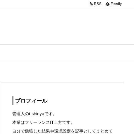
RSS
Feedly
プロフィール
管理人のi-shinyaです。
本業はフリーランスIT土方です。
自分で勉強した結果や環境設定を記事としてまとめて