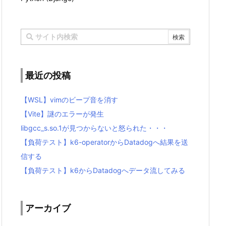
最近の投稿
【WSL】vimのビープ音を消す
【Vite】謎のエラーが発生
libgcc_s.so.1が見つからないと怒られた・・・
【負荷テスト】k6-operatorからDatadogへ結果を送
信する
【負荷テスト】k6からDatadogへデータ流してみる
アーカイブ