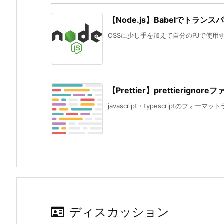
【Node.js】Babelでトラ
OSSに少し手を加えて自分のPJで使用する
【Prettier】prettier
javascript・typescriptのフォーマット
ディスカッション