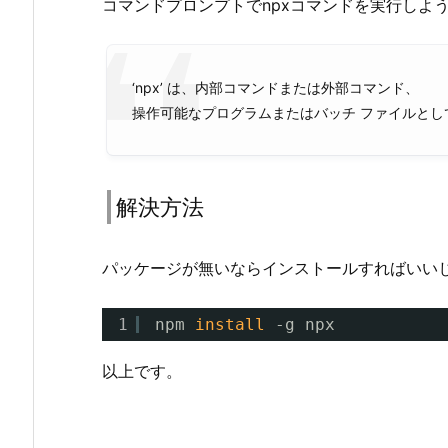
コマンドプロンプトでnpxコマンドを実行しよ
‘npx’ は、内部コマンドまたは外部コマンド、
操作可能なプログラムまたはバッチ ファイルとし
解決方法
パッケージが無いならインストールすればいい
1
npm 
install
-g npx
以上です。