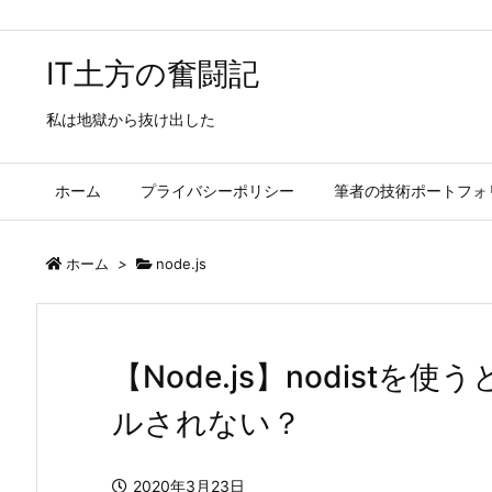
IT土方の奮闘記
私は地獄から抜け出した
ホーム
プライバシーポリシー
筆者の技術ポートフォ
ホーム
>
node.js
【Node.js】nodist
ルされない？
2020年3月23日