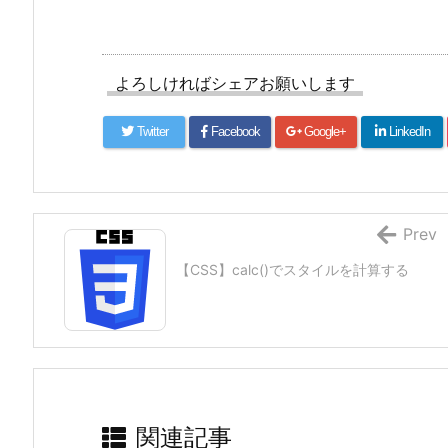
よろしければシェアお願いします
Twitter
Facebook
Google+
LinkedIn
Prev
【CSS】calc()でスタイルを計算する
関連記事