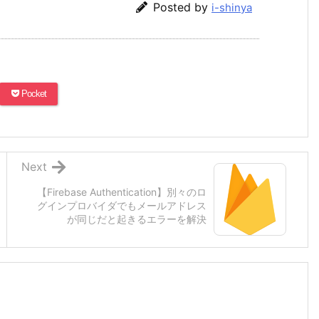
Posted by
i-shinya
Pocket
Next
【Firebase Authentication】別々のロ
グインプロバイダでもメールアドレス
が同じだと起きるエラーを解決