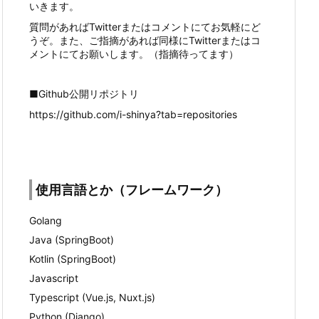
いきます。
質問があればTwitterまたはコメントにてお気軽にど
うぞ。また、ご指摘があれば同様にTwitterまたはコ
メントにてお願いします。（指摘待ってます）
■Github公開リポジトリ
https://github.com/i-shinya?tab=repositories
使用言語とか（フレームワーク）
Golang
Java (SpringBoot)
Kotlin (SpringBoot)
Javascript
Typescript (Vue.js, Nuxt.js)
Python (Django)