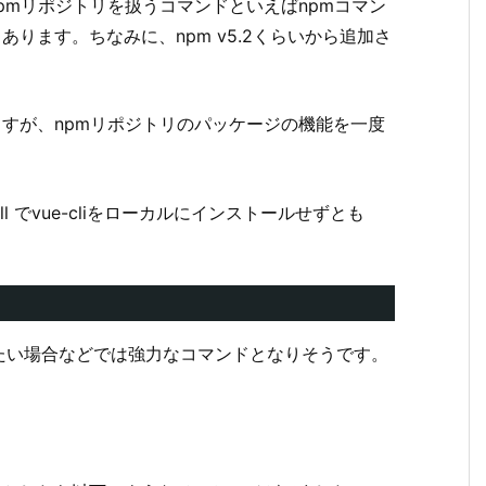
pmリポジトリを扱うコマンドといえばnpmコマン
あります。ちなみに、npm v5.2くらいから追加さ
ますが、npmリポジトリのパッケージの機能を一度
ll でvue-cliをローカルにインストールせずとも
たい場合などでは強力なコマンドとなりそうです。