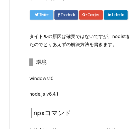
Twitter
Facebook
Google+
LinkedIn
タイトルの原因は確実ではないですが、nodis
たのでとりあえずの解決方法を書きます。
環境
windows10
node.js v6.4.1
npxコマンド