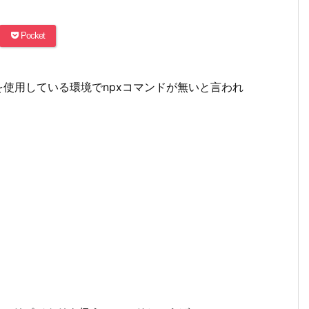
Pocket
tを使用している環境でnpxコマンドが無いと言われ