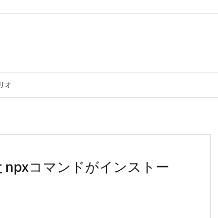
リオ
を使うとnpxコマンドがインストー