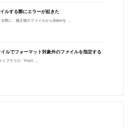
ンスパイルする際にエラーが起きた
際に、修正後のファイルからBabelを ...
ignoreファイルでフォーマット対象外のファイルを指定する
ライブラリの「Prett ...