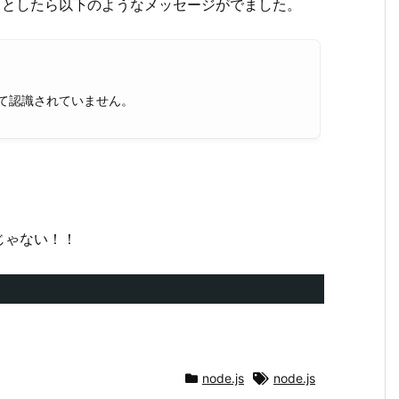
うとしたら以下のようなメッセージがでました。
て認識されていません。
じゃない！！
node.js
node.js