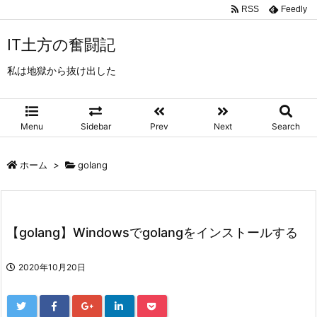
RSS
Feedly
IT土方の奮闘記
私は地獄から抜け出した
Menu
Sidebar
Prev
Next
Search
ホーム
>
golang
【golang】Windowsでgolangをインストールする
2020年10月20日