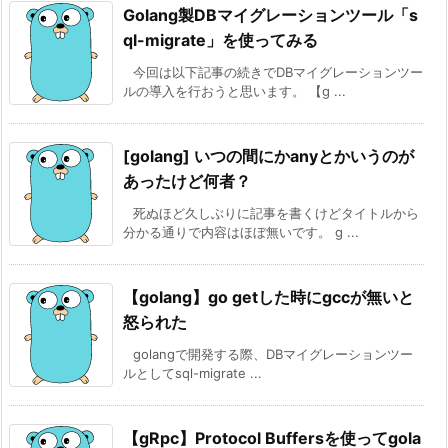
Golang製DBマイグレーションツール「s
ql-migrate」を使ってみる
今回は以下記事の続きでDBマイグレーションツー
ルの導入を行おうと思います。 【g ...
[golang] いつの間にかanyとかいうのが
あったけど何者？
死ぬほど久しぶりに記事を書くけどタイトルから
分かる通りで内容はほぼ無いです。 g ...
【golang】go getした時にgccが無いと
怒られた
golangで開発する際、DBマイグレーションツー
ルとしてsql-migrate ...
【gRpc】Protocol Buffersを使ってgola