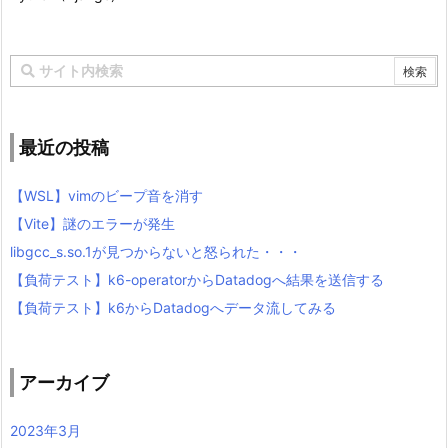
最近の投稿
【WSL】vimのビープ音を消す
【Vite】謎のエラーが発生
libgcc_s.so.1が見つからないと怒られた・・・
【負荷テスト】k6-operatorからDatadogへ結果を送信する
【負荷テスト】k6からDatadogへデータ流してみる
アーカイブ
2023年3月