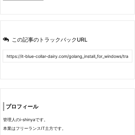
この記事のトラックバックURL
プロフィール
管理人のi-shinyaです。
本業はフリーランスIT土方です。