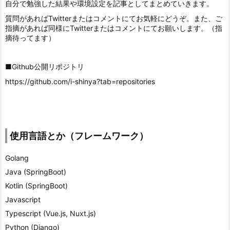
自分で勉強した結果や環境設定を記事としてまとめていきます。
質問があればTwitterまたはコメントにてお気軽にどうぞ。また、ご
指摘があれば同様にTwitterまたはコメントにてお願いします。（指
摘待ってます）
■Github公開リポジトリ
https://github.com/i-shinya?tab=repositories
使用言語とか（フレームワーク）
Golang
Java (SpringBoot)
Kotlin (SpringBoot)
Javascript
Typescript (Vue.js, Nuxt.js)
Python (Django)