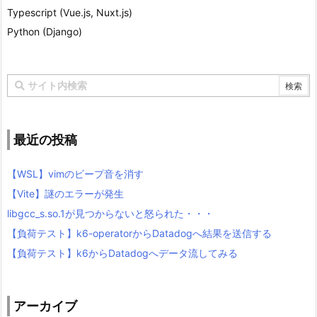
Typescript (Vue.js, Nuxt.js)
Python (Django)
最近の投稿
【WSL】vimのビープ音を消す
【Vite】謎のエラーが発生
libgcc_s.so.1が見つからないと怒られた・・・
【負荷テスト】k6-operatorからDatadogへ結果を送信する
【負荷テスト】k6からDatadogへデータ流してみる
アーカイブ