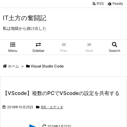
RSS
Feedly
IT土方の奮闘記
私は地獄から抜け出した
Menu
Sidebar
Prev
Next
Search
ホーム
>
Visual Studio Code
【VScode】複数のPCでVScodeの設定を共有する
2018年10月25日
IDE・エディタ
2019年1月27日