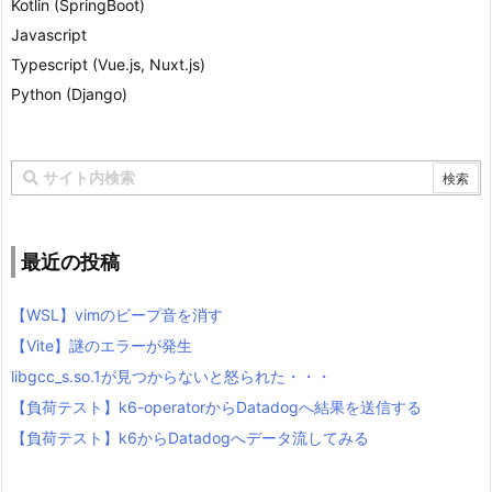
Kotlin (SpringBoot)
Javascript
Typescript (Vue.js, Nuxt.js)
Python (Django)
最近の投稿
【WSL】vimのビープ音を消す
【Vite】謎のエラーが発生
libgcc_s.so.1が見つからないと怒られた・・・
【負荷テスト】k6-operatorからDatadogへ結果を送信する
【負荷テスト】k6からDatadogへデータ流してみる