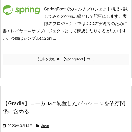
SpringBootでのマルチプロジェクト構成を試
してみたので備忘録として記事にします。
実
際のプロジェクトではDDDの実現等のために
書くレイヤーをサブプロジェクトとして構成したりすると思います
が、今回はシンプルにSpri ...
記事を読む
【SpringBoot】マ ...
【Gradle】ローカルに配置したパッケージを依存関
係に含める
2020年9月14日
Java