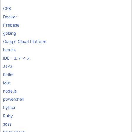
CSS
Docker
Firebase
golang
Google Cloud Platform
heroku
IDE・エディタ
Java
Kotlin
Mac
node.js
powershell
Python
Ruby
scss